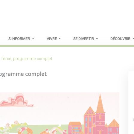
S'INFORMER
VIVRE
SE DIVERTIR
DÉCOUVRIR
é à Tercé, programme complet
 programme complet