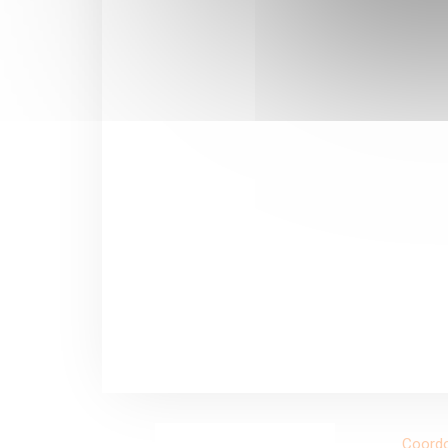
Coord