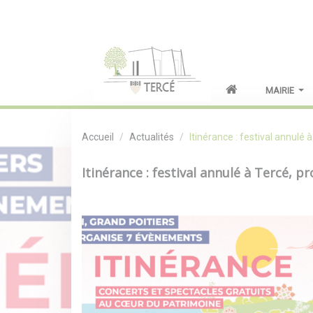
MAIRIE
Accueil
Actualités
Itinérance : festival annul
Itinérance : festival annulé à Tercé,