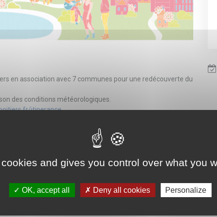
oitiers en association avec 7 communes pour une redécouverte du
aison des conditions météorologiques.
itiers.fr/itinerance
 cookies and gives you control over what you w
OK, accept all
Deny all cookies
Personalize