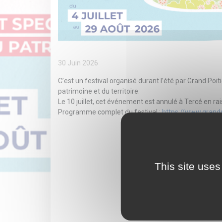
30 Juin 2026
C’est un festival organisé durant l’été par Grand P
patrimoine et du territoire.
Le 10 juillet, cet événement est annulé à Tercé en r
Programme complet du festival :
https://www.grandpo
This site uses