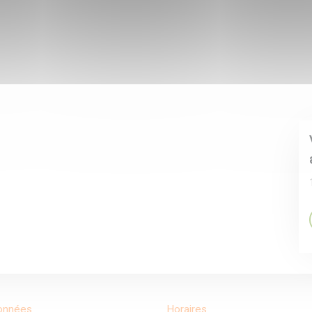
onnées
Horaires