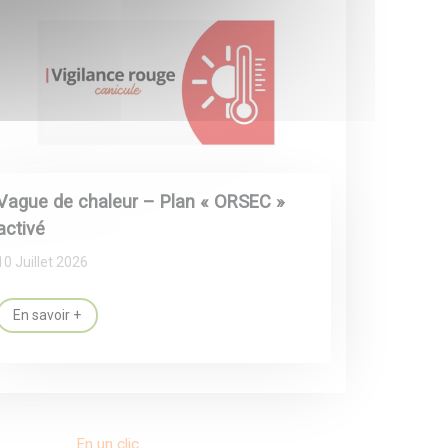
Vague de chaleur – Plan « ORSEC »
activé
10 Juillet 2026
En savoir +
En un clic