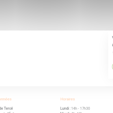
onnées
Horaires
de Tercé
Lundi :
14h - 17h30