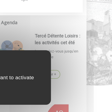
Agenda
Tercé Détente Loisirs :
les activités cet été
Les rendez-vous jusqu'en
septembre
En savoir +
ant to activate
Actualité