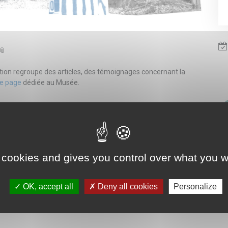
ion regroupe des articles, des témoignages concernant la
e page
dédiée au Musée.
 cookies and gives you control over what you w
OK, accept all
Deny all cookies
Personalize