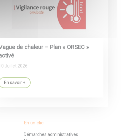
Vague de chaleur – Plan « ORSEC »
activé
10 Juillet 2026
En savoir +
En un clic
Démarches administratives