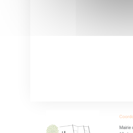
Coord
Mairie 