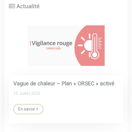
Actualité
Vague de chaleur – Plan « ORSEC » activé
10 Juillet 2026
En savoir +