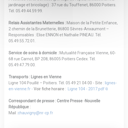
jardinage et bricolage) : 37 rue du Touffenet, 86000 Poitiers.
Tél. 05.49.44.59.99.
Relais Assistantes Maternelles :
Maison de la Petite Enfance,
2 chemin de la Brunetterie, 86800 Sèvres-Anxaumont –
Responsables : Elise ENNON et Nathalie PINEAU. Tél.
05.49.55.72.01.
Service de soins à domicile :
Mutualité Française Vienne, 60-
68 rue Carnot, BP 208, 86005 Poitiers Cedex. Tél.
05.49.47.79.00.
Transports :
Lignes en Vienne
Ligne 104 Pouillé – Poitiers. Tél. 05 49 21 04 00 - Site :
lignes-
en-vienne.fr
-
Voir fiche horaire :
Ligne 104 - 2017.pdf
Correspondant de presse :
Centre Presse -Nouvelle
République :
Mail :
chauvigny@nr-cp.fr