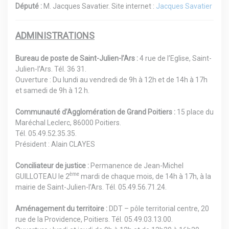
Député :
M. Jacques Savatier. Site internet :
Jacques Savatier
ADMINISTRATIONS
Bureau de poste de Saint-Julien-l’Ars :
4 rue de l’Eglise, Saint-
Julien-l’Ars. Tél. 36 31.
Ouverture : Du lundi au vendredi de 9h à 12h et de 14h à 17h
et samedi de 9h à 12 h.
Communauté d’Agglomération de Grand Poitiers :
15 place du
Maréchal Leclerc, 86000 Poitiers.
Tél. 05.49.52.35.35.
Président : Alain CLAYES
Conciliateur de justice :
Permanence de Jean-Michel
ème
GUILLOTEAU le 2
mardi de chaque mois, de 14h à 17h, à la
mairie de Saint-Julien-l’Ars. Tél. 05.49.56.71.24.
Aménagement du territoire :
DDT – pôle territorial centre, 20
rue de la Providence, Poitiers. Tél. 05.49.03.13.00.