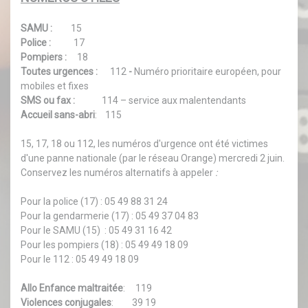
SAMU :
15
Police :
17
Pompiers :
18
Toutes urgences :
112
-
Numéro prioritaire européen, pour
mobiles et fixes
SMS ou fax :
114 – service aux malentendants
Accueil sans-abri
: 115
15, 17, 18 ou 112, les numéros d'urgence ont été victimes
d'une panne nationale (par le réseau Orange) mercredi 2 juin.
Conservez les numéros alternatifs à appeler
:
Pour la police (17) : 05 49 88 31 24
Pour la gendarmerie (17) : 05 49 37 04 83
Pour le SAMU (15) : 05 49 31 16 42
Pour les pompiers (18) : 05 49 49 18 09
Pour le 112 : 05 49 49 18 09
Allo Enfance maltraitée
: 119
Violences conjugales
: 39 19