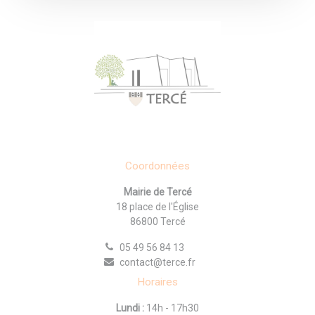
Coordonnées
Mairie de Tercé
18 place de l'Église
86800 Tercé
05 49 56 84 13
contact@terce.fr
Horaires
Lundi :
14h - 17h30