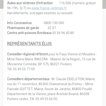
Aides aux victimes d'infraction
116 006 (numéro gratuit
9h-19h, 7j/7) ou
www.france-victimes.fr
Harcèlements, outrages sexistes ou sexuels
Info Coronavirus
0800 130 000
Pharmacies de garde
32 37
Centre anti-poisons Bordeaux
05 56 96 40 80
REPRÉSENTANTS ÉLUS
Conseiller régional référent
pour le Pays Vienne et Moulière :
Mme Reine Marie WASZAK - Maison de la Région, 15 rue de
l'Ancienne Comédie, BP 575, 86021 Poitiers.
Tél. 05.49.55.77.00
Conseillers départementaux :
M. Claude EIDELSTEIN, Mairie,
rue du 11 novembre, 86360 Chasseneuil du Poitou – Mme
Pascale GUITTET, Mairie, Route de Jardres, 86800 Pouillé.
Département de la Vienne, place Aristide Briand, 86008
Poitiers cedex. Tél. 05.49.55.66.00.