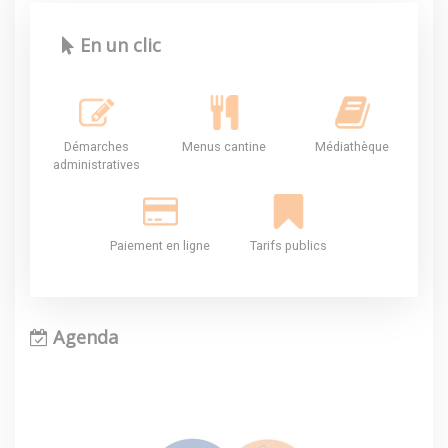
En un clic
Démarches
Menus cantine
Médiathèque
administratives
Paiement en ligne
Tarifs publics
Agenda