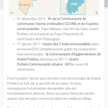
31 décembre 2016 :
fin de la Communauté de
Communes Vienne et Moulière (CCVM) et de 4 autres
communautés
: Pays Mélusin, Val Vert du Clain, Grand
Poitiers, et une partie du Pays Chauvinois (4
communes dont Chauvigny).
er
1
janvier 2017 :
fusion des 5 intercommunalités
dans
un nouvel EPCI (établissement public de coopération
intercommunale) :
la Communauté d’Agglomération de
Grand Poitiers,
devenue mi 2017 «
Grand
Poitiers Communauté urbaine : GPCu
» avec 40
communes.
Pour le public, l’accès aux services intercommunaux de Grand
Poitiers se fait par le guichet de la mairie. Si nous
connaissons l’information demandée, elle est
immédiatement délivrée. Sinon la mairie fait la démarche
auprès des services concernés dans les meilleurs délais.