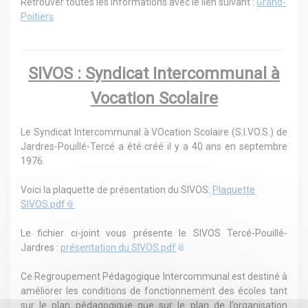
Retrouver toutes les informations avec le lien suivant :
Grand-
Poitiers
SIVOS : Syndicat Intercommunal à
Vocation Scolaire
Le Syndicat Intercommunal à VOcation Scolaire (S.I.VO.S.) de
Jardres-Pouillé-Tercé a été créé il y a 40 ans en septembre
1976.
Voici la plaquette de présentation du SIVOS:
Plaquette
SIVOS.pdf
Le fichier ci-joint vous présente le SIVOS Tercé-Pouillé-
Jardres :
présentation du SIVOS.pdf
Ce Regroupement Pédagogique Intercommunal est destiné à
améliorer les conditions de fonctionnement des écoles tant
sur le plan pédagogique que sur le plan de l’organisation