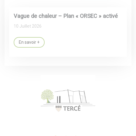
Vague de chaleur – Plan « ORSEC » activé
10 Juillet 2026
En savoir +