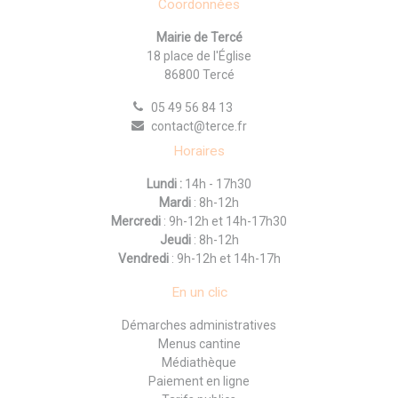
Coordonnées
Mairie de Tercé
18 place de l'Église
86800 Tercé
05 49 56 84 13
contact@terce.fr
Horaires
Lundi :
14h - 17h30
Mardi
: 8h-12h
Mercredi
: 9h-12h et 14h-17h30
Jeudi
: 8h-12h
Vendredi
: 9h-12h et 14h-17h
En un clic
Démarches administratives
Menus cantine
Médiathèque
Paiement en ligne