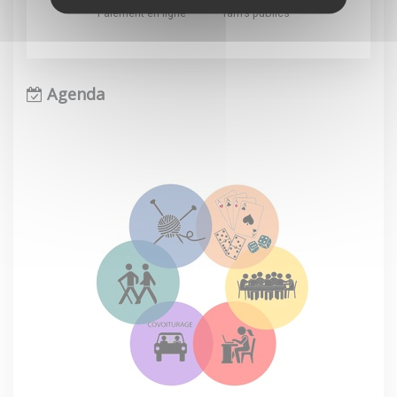
Paiement en ligne
Tarifs publics
Agenda