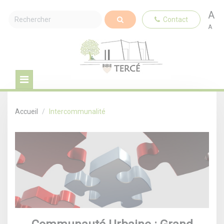
A
Contact
A
Accueil
Intercommunalité