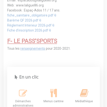
Email : espacados@laligue86.org
Web : www.laligue86.org
Facebook : Espaç-Ados 11 / 17 ans.
fiche_sanitaire_obligatoire.pdf
Barème QF 2026.pdf
Règlement Interieur 2026.pdf
Fiche d'inscription 2026.pdf
F- LE PASS'SPORTS
Tous les
renseignements
pour 2020-2021.
En un clic
Démarches
Menus cantine
Médiathèque
administratives