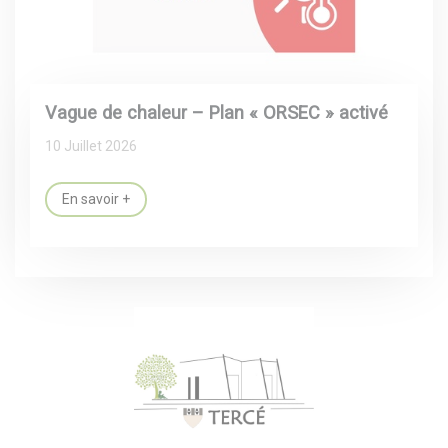
Vague de chaleur – Plan « ORSEC » activé
10 Juillet 2026
En savoir +