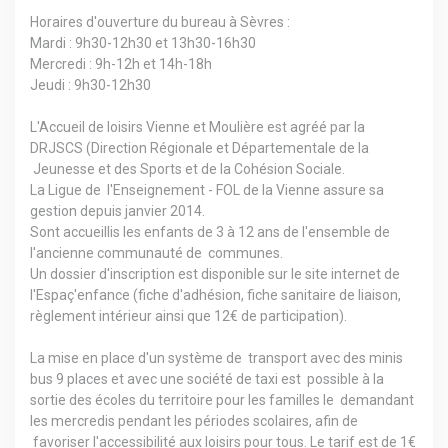
Horaires d'ouverture du bureau à Sèvres :
Mardi : 9h30-12h30 et 13h30-16h30
Mercredi : 9h-12h et 14h-18h
Jeudi : 9h30-12h30
L'Accueil de loisirs Vienne et Moulière est agréé par la
DRJSCS (Direction Régionale et Départementale de la
Jeunesse et des Sports et de la Cohésion Sociale.
La Ligue de l'Enseignement - FOL de la Vienne assure sa
gestion depuis janvier 2014.
Sont accueillis les enfants de 3 à 12 ans de l'ensemble de
l'ancienne communauté de communes.
Un dossier d'inscription est disponible sur le site internet de
l'Espaç'enfance (fiche d'adhésion, fiche sanitaire de liaison,
règlement intérieur ainsi que 12€ de participation).
La mise en place d'un système de transport avec des minis
bus 9 places et avec une société de taxi est possible à la
sortie des écoles du territoire pour les familles le demandant
les mercredis pendant les périodes scolaires, afin de
favoriser l'accessibilité aux loisirs pour tous. Le tarif est de 1€