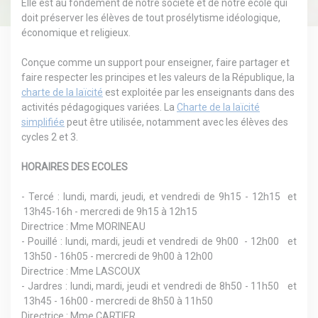
Elle est au fondement de notre société et de notre école qui
doit préserver les élèves de tout prosélytisme idéologique,
économique et religieux.
Conçue comme un support pour enseigner, faire partager et
faire respecter les principes et les valeurs de la République, la
charte de la laïcité
est exploitée par les enseignants dans des
activités pédagogiques variées. La
Charte de la laïcité
simplifiée
peut être utilisée, notamment avec les élèves des
cycles 2 et 3.
HORAIRES DES ECOLES
- Tercé : lundi, mardi, jeudi, et vendredi de 9h15 - 12h15 et
13h45-16h - mercredi de 9h15 à 12h15
Directrice : Mme MORINEAU
- Pouillé : lundi, mardi, jeudi et vendredi de 9h00 - 12h00 et
13h50 - 16h05 - mercredi de 9h00 à 12h00
Directrice : Mme LASCOUX
- Jardres : lundi, mardi, jeudi et vendredi de 8h50 - 11h50 et
13h45 - 16h00 - mercredi de 8h50 à 11h50
Directrice : Mme CARTIER