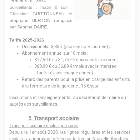
fermeture à 13h30.
Surveillants : matin & soir :
Ghislaine GUITTONNEAU et
Stéphane BERTON remplacé
par Sabrina DAIRE.
Tarifs 2025-2026
Occasionnels : 3,85 € (journée ou ½ journée) ;
Abonnement annuel sur 10 mois :
317,50 € ou 31,75 €/mois sans le mercredi,
368,90 € ou 36,89 €/mois avec le mercredi.
(Tarifs révisés chaque année)
Retard des parents pour la prise en charge des enfants
à la fermeture de la garderie : 15 €/jour.
Inscriptions et renseignements : au secrétariat de mairie ou
auprès des surveillantes.
5. Transport scolaire
Transport scolaire écoles primaires
Depuis le 1er août 2020, les lignes régulières et les services
scolaires, auparavant gérés par la Région Nouvelle Aquitaine,