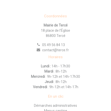
Coordonnées
Mairie de Tercé
18 place de l'Église
86800 Tercé
05 49 56 84 13
contact@terce.fr
Horaires
Lundi :
14h - 17h30
Mardi
: 8h-12h
Mercredi
: 9h-12h et 14h-17h30
Jeudi
: 8h-12h
Vendredi
: 9h-12h et 14h-17h
En un clic
Démarches administratives
Menus cantine