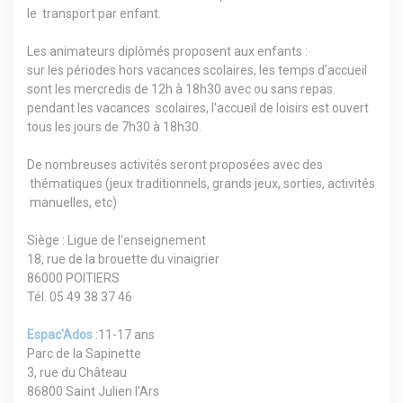
le transport par enfant.
Les animateurs diplômés proposent aux enfants :
sur les périodes hors vacances scolaires, les temps d'accueil
sont les mercredis de 12h à 18h30 avec ou sans repas.
pendant les vacances scolaires, l'accueil de loisirs est ouvert
tous les jours de 7h30 à 18h30.
De nombreuses activités seront proposées avec des
thématiques (jeux traditionnels, grands jeux, sorties, activités
manuelles, etc)
Siège : Ligue de l'enseignement
18, rue de la brouette du vinaigrier
86000 POITIERS
Tél. 05 49 38 37 46
Espac'Ados
:11-17 ans
Parc de la Sapinette
3, rue du Château
86800 Saint Julien l'Ars