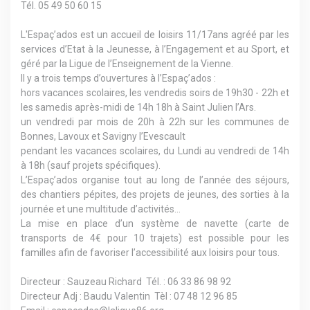
Tél. 05 49 50 60 15
L'Espaç’ados est un accueil de loisirs 11/17ans agréé par les
services d’Etat à la Jeunesse, à l’Engagement et au Sport, et
géré par la Ligue de l’Enseignement de la Vienne.
Il y a trois temps d’ouvertures à l’Espaç’ados :
hors vacances scolaires, les vendredis soirs de 19h30 - 22h et
les samedis après-midi de 14h 18h à Saint Julien l’Ars.
un vendredi par mois de 20h à 22h sur les communes de
Bonnes, Lavoux et Savigny l’Evescault
pendant les vacances scolaires, du Lundi au vendredi de 14h
à 18h (sauf projets spécifiques).
L’Espaç’ados organise tout au long de l’année des séjours,
des chantiers pépites, des projets de jeunes, des sorties à la
journée et une multitude d’activités...
La mise en place d’un système de navette (carte de
transports de 4€ pour 10 trajets) est possible pour les
familles afin de favoriser l’accessibilité aux loisirs pour tous.
Directeur : Sauzeau Richard Tél. : 06 33 86 98 92
Directeur Adj : Baudu Valentin Tèl : 07 48 12 96 85