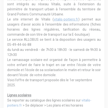
sont intégrés au réseau Vitalis, suite à l'extension du
périmètre de transport urbain à l'ensemble du territoire de
Grand Poitiers Communauté Urbaine.
Le site internet de Vitalis (
vitalis-poitiers.fr
) permet aux
usagers d'avoir accès à l'ensemble des informations (fiches
horaires des lignes régulières, tarification du réseau,
commande de son titre de transport sur la E-boutique)
Le service ALLOBUS se tient à la disposition des usagers au
05-49-44-66-88
du lundi au vendredi - de 7h30 à 18h30 - le samedi de 9h30 à
12h30
Le ramassage scolaire est organisé de façon à permettre à
votre enfant de faire le trajet en car entre l’école de votre
domicile et l’école de sa scolarisation le matin et retour le soir
devant l’école de votre domicile.
Voici l’offre de transport proposée dès le 1er septembre
2025.
Lignes scolaires
Se reporter au catalogue des lignes scolaires sur
vitalis-
poitiers.fr
> Se déplacer > Les plans et les horaires