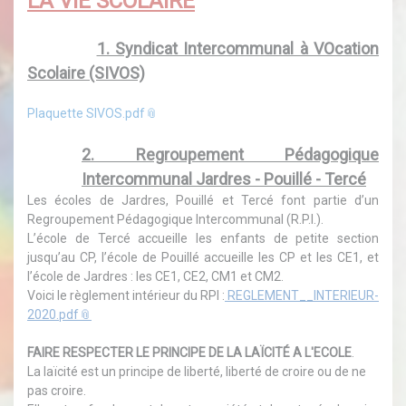
LA VIE SCOLAIRE
1. Syndicat Intercommunal à VOcation
Scolaire (SIVOS)
Plaquette SIVOS.pdf
2. Regroupement Pédagogique
Intercommunal Jardres - Pouillé - Tercé
Les écoles de Jardres, Pouillé et Tercé font partie d’un
Regroupement Pédagogique Intercommunal (R.P.I.).
L’école de Tercé accueille les enfants de petite section
jusqu’au CP, l’école de Pouillé accueille les CP et les CE1, et
l’école de Jardres : les CE1, CE2, CM1 et CM2.
Voici le règlement intérieur du RPI :
REGLEMENT__INTERIEUR-
2020.pdf
FAIRE RESPECTER LE PRINCIPE DE LA LAÏCITÉ A L'ECOLE
.
La laïcité est un principe de liberté, liberté de croire ou de ne
pas croire.