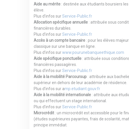
Aide au mérite
: destinée aux étudiants boursiers le
élève.
Plus d’infos sur
Service-Public.fr
Allocation spécifique annuelle
: attribuée sous condit
financières durables.
Plus d’infos sur
Service-Public.fr
Accès à un compte bancaire
: pour les élèves majeur
classique sur une banque en ligne.
Plus d’infos sur
www.pourunebanqueethique.com
Aide spécifique ponctuelle
: attribuée sous conditions
financières passagères.
Plus d’infos sur
Service-Public.fr
Aide à la mobilité Parcoursup
: attribuée aux bacheli
supérieur en dehors de leur académie de résidence.
Plus d’infos sur
a
mp.etudiant.gouv.fr
Aide à la mobilité internationale
: attribuée aux étudi
ou qui effectuent un stage international.
Plus d’infos sur
Service-Public.fr
Microcrédit
: un microcrédit est accessible pour le 
(études supérieures payantes, frais de scolarité, matér
principe immédiat.