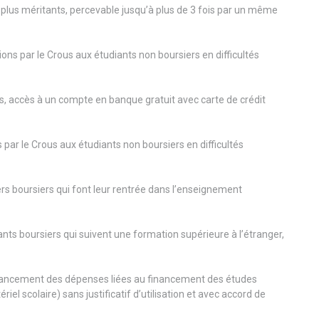
s plus méritants, percevable jusqu’à plus de 3 fois par un même
ions par le Crous aux étudiants non boursiers en difficultés
s, accès à un compte en banque gratuit avec carte de crédit
 par le Crous aux étudiants non boursiers en difficultés
ers boursiers qui font leur rentrée dans l’enseignement
ants boursiers qui suivent une formation supérieure à l’étranger,
financement des dépenses liées au financement des études
iel scolaire) sans justificatif d’utilisation et avec accord de