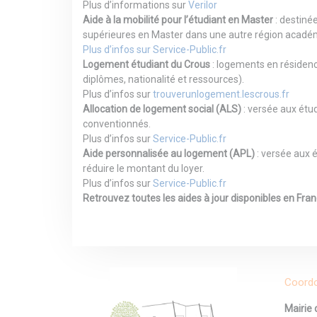
Plus d’informations sur
Verilor
Aide à la mobilité pour l’étudiant en Master
: destiné
supérieures en Master dans une autre région acadé
Plus d’infos sur Service-Public.fr
Logement étudiant du Crous
: logements en résidence
diplômes, nationalité et ressources).
Plus d’infos sur
trouverunlogement.lescrous.fr
Allocation de logement social (ALS)
: versée aux étu
conventionnés.
Plus d’infos sur
Service-Public.fr
Aide personnalisée au logement (APL)
: versée aux 
réduire le montant du loyer.
Plus d’infos sur
Service-Public.fr
Retrouvez toutes les aides à jour disponibles en Fra
Coord
Mairie 