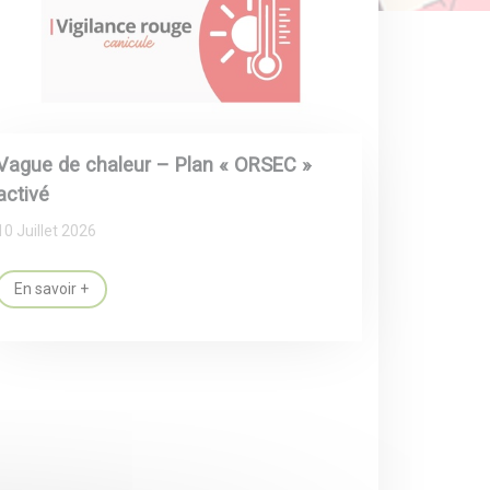
Vague de chaleur – Plan « ORSEC »
activé
10 Juillet 2026
En savoir +