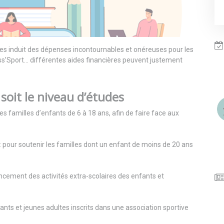
tes induit des dépenses incontournables et onéreuses pour les
ass’Sport… différentes aides financières peuvent justement
 soit le niveau d’études
les familles d’enfants de 6 à 18 ans, afin de faire face aux
: pour soutenir les familles dont un enfant de moins de 20 ans
ancement des activités extra-scolaires des enfants et
fants et jeunes adultes inscrits dans une association sportive