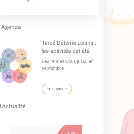
Agenda
Tercé Détente Loisirs :
les activités cet été
Les rendez-vous jusqu'en
septembre
En savoir +
Actualité