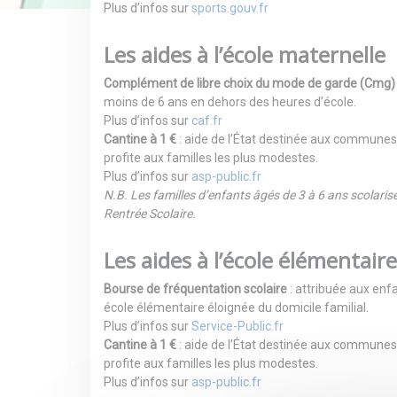
Plus d’infos sur
sports.gouv.fr
Les aides à l’école maternelle
Complément de libre choix du mode de garde (Cmg)
moins de 6 ans en dehors des heures d’école.
Plus d’infos sur
caf.fr
Cantine à 1 €
: aide de l’État destinée aux communes
profite aux familles les plus modestes.
Plus d’infos sur
asp-public.fr
N.B. Les familles d’enfants âgés de 3 à 6 ans scolaris
Rentrée Scolaire.
Les aides à l’école élémentaire
Bourse de fréquentation scolaire
: attribuée aux enf
école élémentaire éloignée du domicile familial.
Plus d’infos sur
Service-Public.fr
Cantine à 1 €
: aide de l’État destinée aux communes
profite aux familles les plus modestes.
Plus d’infos sur
asp-public.fr