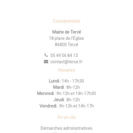
Coordonnées
Mairie de Tercé
18 place de l'Église
86800 Tercé
05 49 56 84 13
contact@terce.fr
Horaires
Lundi :
14h - 17h30
Mardi
: 8h-12h
Mercredi
: 9h-12h et 14h-17h30
Jeudi
: 8h-12h
Vendredi
: 9h-12h et 14h-17h
En un clic
Démarches administratives