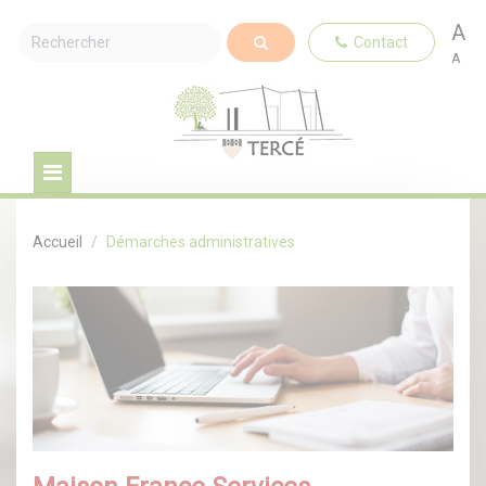
A
Contact
A
Accueil
Démarches administratives