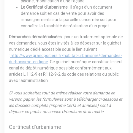
piscine, modification d’une façade…
Le Certificat d’urbanisme
: il s’agit d’un document
demandé soit en cas de vente pour avoir des
renseignements sur la parcelle concernée soit pour
connaître la faisabilité de réalisation d’un projet.
Démarches dématérialisées : p
our un traitement optimale de
vos demandes, vous êtes invités à les déposer sur le guichet
numérique dédié accessible sous le lien suivant
:
http://www.grandpoitiers.fr/habitat-urbanisme/demandes-
durbanisme-en-ligne
. Ce guichet numérique constitue le seul
canal de dépôt numérique possible conformément aux
articles L.112-9 et R112-9-2 du code des relations du public
avec l’administration.
Si vous souhaitez tout de même réaliser votre demande en
version papier, les formulaires sont à télécharger ci-dessous et
les dossiers complets (imprimé Cerfa et annexes) sont à
déposer en papier au service Urbanisme de la mairie.
Certificat d'urbanisme