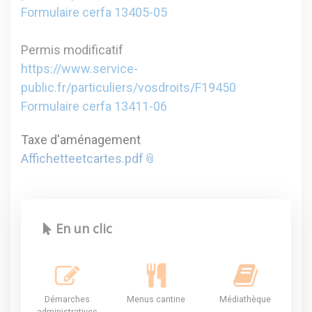
Formulaire cerfa 13405-05
Permis modificatif
https://www.service-
public.fr/particuliers/vosdroits/F19450
Formulaire cerfa 13411-06
Taxe d'aménagement
Affichetteetcartes.pdf
En un clic
Démarches
Menus cantine
Médiathèque
administratives