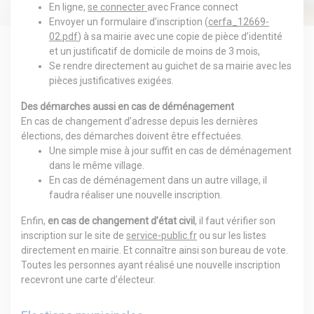
En ligne,
se connecter
avec France connect
Envoyer un formulaire d’inscription (
cerfa_12669-
02.pdf
) à sa mairie avec une copie de pièce d’identité
et un justificatif de domicile de moins de 3 mois,
Se rendre directement au guichet de sa mairie avec les
pièces justificatives exigées.
Des démarches aussi en cas de déménagement
En cas de changement d’adresse depuis les dernières
élections, des démarches doivent être effectuées.
Une simple mise à jour suffit en cas de déménagement
dans le même village.
En cas de déménagement dans un autre village, il
faudra réaliser une nouvelle inscription.
Enfin,
en cas de changement d’état civil
, il faut vérifier son
inscription sur le site de
service-public.fr
ou sur les listes
directement en mairie. Et connaître ainsi son bureau de vote.
Toutes les personnes ayant réalisé une nouvelle inscription
recevront une carte d’électeur.