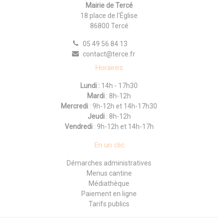
Mairie de Tercé
18 place de l'Église
86800 Tercé
05 49 56 84 13
contact@terce.fr
Horaires
Lundi :
14h - 17h30
Mardi
: 8h-12h
Mercredi
: 9h-12h et 14h-17h30
Jeudi
: 8h-12h
Vendredi
: 9h-12h et 14h-17h
En un clic
Démarches administratives
Menus cantine
Médiathèque
Paiement en ligne
Tarifs publics