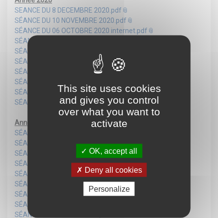
SEANCE DU 8 DECEMBRE 2020.pdf
SÉANCE DU 10 NOVEMBRE 2020.pdf
SÉANCE DU 06 OCTOBRE 2020 internet.pdf
SÉANCE DU 08 SEPTEMBRE 2020 internet.pdf
SÉANCE DU 09 JUILLET 2020.pdf
SÉANCE DU 11 JUIN 2020 internet.pdf
SÉANCE DU 27 MAI 2020 internet.pdf
SÉANCE DU 28 AVRIL 2020.pdf
This site uses cookies
SÉANCE DU 21 FEVRIER 2020.pdf
and gives you control
SÉANCE DU 10 JANVIER 2020.pdf
over what you want to
activate
Année 2019
SÉANCE DU 10 DECEMBRE 2019.pdf
SÉANCE DU 08 NOVEMBRE 2019.pdf
OK, accept all
SÉANCE DU 11 OCTOBRE 2019.pdf
SÉANCE DU 06 SEPTEMBRE 2019.pdf
Deny all cookies
SÉANCE DU 05 JUILLET 2019.pdf
SÉANCE DU 14 JUIN 2019.pdf
Personalize
SÉANCE DU 10 MAI 2019 internet.pdf
SÉANCE DU 11 AVRIL 2019.pdf
SÉANCE DU 08 MARS 2019.pdf