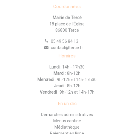
Coordonnées
Mairie de Tercé
18 place de l'Église
86800 Tercé
05 49 56 84 13
contact@terce.fr
Horaires
Lundi :
14h - 17h30
Mardi
: 8h-12h
Mercredi
: 9h-12h et 14h-17h30
Jeudi
: 8h-12h
Vendredi
: 9h-12h et 14h-17h
En un clic
Démarches administratives
Menus cantine
Médiathèque
Paiement en ligne