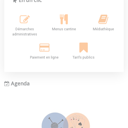
En un clic
Démarches
Menus cantine
Médiathèque
administratives
Paiement en ligne
Tarifs publics
Agenda