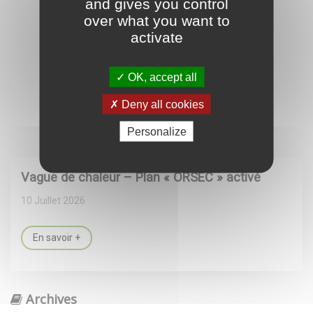
and gives you control
over what you want to
activate
OK, accept all
Deny all cookies
Personalize
Vague de chaleur – Plan « ORSEC » activé
10 Juillet 2026
En savoir +
Archives