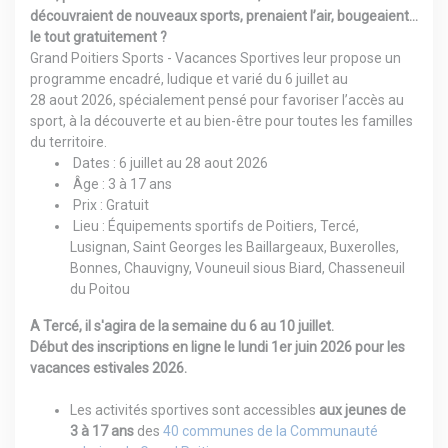
découvraient de nouveaux sports, prenaient l’air, bougeaient…
le tout gratuitement ?
Grand Poitiers Sports - Vacances Sportives leur propose un
programme encadré, ludique et varié du 6 juillet au
28 aout 2026, spécialement pensé pour favoriser l’accès au
sport, à la découverte et au bien-être pour toutes les familles
du territoire.
Dates : 6 juillet au 28 aout 2026
Âge : 3 à 17 ans
Prix : Gratuit
Lieu : Équipements sportifs de Poitiers, Tercé,
Lusignan, Saint Georges les Baillargeaux, Buxerolles,
Bonnes, Chauvigny, Vouneuil sious Biard, Chasseneuil
du Poitou
A Tercé, il s'agira de la semaine du 6 au 10 juillet.
Début des inscriptions en ligne le lundi 1er juin 2026 pour les
vacances estivales 2026.
Les activités sportives sont accessibles
aux jeunes de
3 à 17 ans
des
40 communes de la Communauté