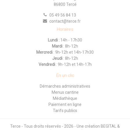
86800 Tercé
05 49 56 84 13
contact@terce.fr
Horaires
Lundi :
14h - 17h30
Mardi
: 8h-12h
Mercredi
: 9h-12h et 14h-17h30
Jeudi
: 8h-12h
Vendredi
: 9h-12h et 14h-17h
En un clic
Démarches administratives
Menus cantine
Médiathèque
Paiement en ligne
Tarifs publics
Terce - Tous droits réservés - 2026 - Une création
BEGITAL &