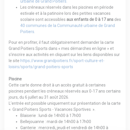
urbaine de Grand Poitiers
.
Les créneaux réservés dans les piscines en période
estivale et à la patinoire lors des petites vacances
scolaire sont accessibles
aux enfants de 0 à 17 ans
des
40 communes de la Communauté urbaine de Grand
Poitiers
.
Pour en profiter, il faut obligatoirement demander la carte
Grand Poitiers Sports dans « mes démarches en ligne » et
s’inscrire aux activités en cliquant sur les liens disponibles sur
le site
https://www.grandpoitiers.fr/sport-culture-et-
loisirs/sports/grand-poitiers-sports
Piscine
Cette carte donne droit à un accès gratuit à certaines
piscines pendant les créneaux réservés aux 0-17 ans certains
jours, du 6 juillet au 31 août 2026.
L’entrée est possible uniquement sur présentation de la carte
« Grand Poitiers Sports - Vacances Sportives ».
Blaiserie
: lundi de 14h00 à 17h00
Bellejouanne
: mardi de 14h00 à 17h00
Ganterie
: mercredi, jeudi et vendredi de 14h00 à