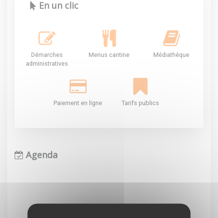
En un clic
Démarches
Menus cantine
Médiathèque
administratives
Paiement en ligne
Tarifs publics
Agenda