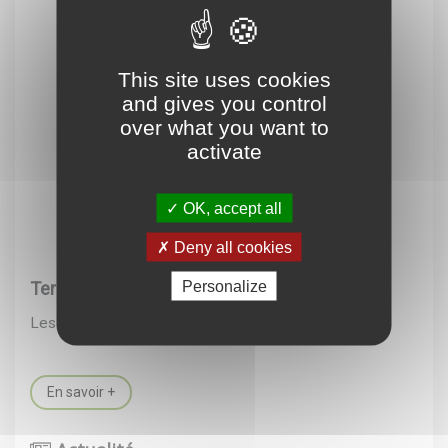
This site uses cookies
and gives you control
over what you want to
activate
OK, accept all
Deny all cookies
Personalize
Tercé Détente Loisirs : les activités cet été
Les rendez-vous jusqu'en septembre
En savoir +