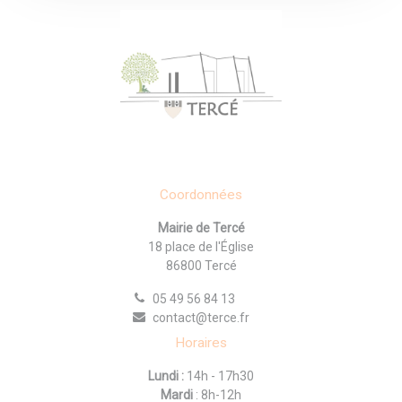
Coordonnées
Mairie de Tercé
18 place de l'Église
86800 Tercé
05 49 56 84 13
contact@terce.fr
Horaires
Lundi :
14h - 17h30
Mardi
: 8h-12h