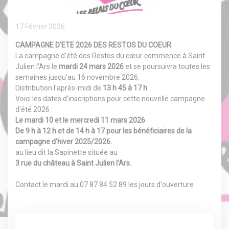
17 Février 2026
CAMPAGNE D'ETE 2026 DES RESTOS DU COEUR
La campagne d'été des Restos du cœur commence à Saint
Julien l'Ars le
mardi 24 mars 2026
et se poursuivra toutes les
semaines jusqu'au 16 novembre 2026.
Distribution l'après-midi de
13 h 45 à 17 h
.
Voici les dates d'inscriptions pour cette nouvelle campagne
d'été 2026 :
Le mardi 10 et le mercredi 11 mars 2026
De 9 h à 12 h et de 14 h à 17 pour les bénéficiaires de la
campagne d'hiver 2025/2026.
au lieu dit la Sapinette située au
3 rue du château à
Saint Julien l'Ars.
Contact le mardi au 07 87 84 52 89 les jours d'ouverture