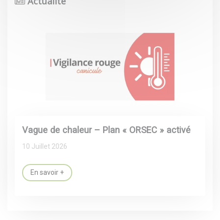
Actualité
Vague de chaleur – Plan « ORSEC » activé
10 Juillet 2026
En savoir +