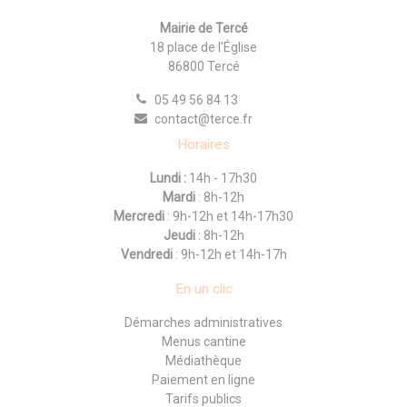
Mairie de Tercé
18 place de l'Église
86800 Tercé
05 49 56 84 13
contact@terce.fr
Horaires
Lundi :
14h - 17h30
Mardi
: 8h-12h
Mercredi
: 9h-12h et 14h-17h30
Jeudi
: 8h-12h
Vendredi
: 9h-12h et 14h-17h
En un clic
Démarches administratives
Menus cantine
Médiathèque
Paiement en ligne
Tarifs publics