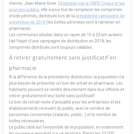
Vienne, Jean-Marie Girier.
Organisée par le CNPE Civaux et les
pouvoirs publics
,
elle a pour but de remplacer les comprimés
d’iode périmés, distribués lors de la
précédente campagne de
prévention de 2016
(les boîtes périmées sont à ramener en
pharmacie).
Les communes situées dans un rayon de 10 à 20 km avaient
fait l’objet d’une campagne de distribution en 2018, les
comprimés distribués sont toujours valables.
À retirer gratuitement sans justificatif en
pharmacie
À la différence de la précédente distribution, la population n’a
plus besoin de présenter un bon de retrait en pharmacie. Les
habitants peuvent se rendre directement dans leur officine et
retirer gratuitement leur boîte sans justificatif.
Le bon de retrait reste d’actualité pour les entreprises et les
établissements recevant du public, avec le nombre de
personnes concernées (salariés, public…) et le nombre de
boîtes nécessaires.
Le public ciblé est l’ensemble de la population, et notamment
les nouveaux arrivants sur ce territoire. Parmi les 23.000