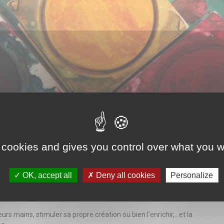
 cookies and gives you control over what you w
OK, accept all
Deny all cookies
Personalize
n dessin, peinture, modelage,
le textile) ou tous ceux qui peuvent être détournés de leurs
urs mains, stimuler sa propre création ou bien l’enrichir,...et la