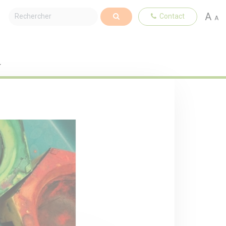
A
Contact
A