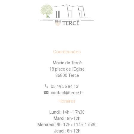
Coordonnées
Mairie de Tercé
18 place de l'Église
86800 Tercé
05 49 56 84 13
contact@terce.fr
Horaires
Lundi :
14h - 17h30
Mardi
: 8h-12h
Mercredi
: 9h-12h et 14h-17h30
Jeudi
: 8h-12h