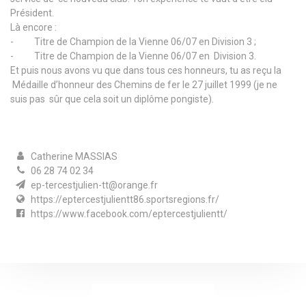
Président.
Là encore :
- Titre de Champion de la Vienne 06/07 en Division 3 ;
- Titre de Champion de la Vienne 06/07 en Division 3.
Et puis nous avons vu que dans tous ces honneurs, tu as reçu la
Médaille d’honneur des Chemins de fer le 27 juillet 1999 (je ne
suis pas sûr que cela soit un diplôme pongiste).
Catherine MASSIAS
06 28 74 02 34
ep-tercestjulien-tt@orange.fr
https://eptercestjulientt86.sportsregions.fr/
https://www.facebook.com/eptercestjulientt/