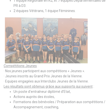
1 équipe Régionale en R2, et 7 équipes Départementales de
PR à D3.
2 équipes Vétérans, 1 équipe Féminines.
Compétitions Jeunes
:
· Nos jeunes participent aux compétitions « Jeunes ».
· Jeunes inscrits au Grand Prix Jeunes de la Vienne.
· Equipes engagées aux Interclubs Jeunes de la Vienne.
Les résultats sont obtenus grâce aux supports qui suivent
:
Un poste d’entraîneur diplômé d’Etat,
Actions auprès des écoles,
Formations des bénévoles / Préparation aux compétitions /
Accompagnement, coaching,