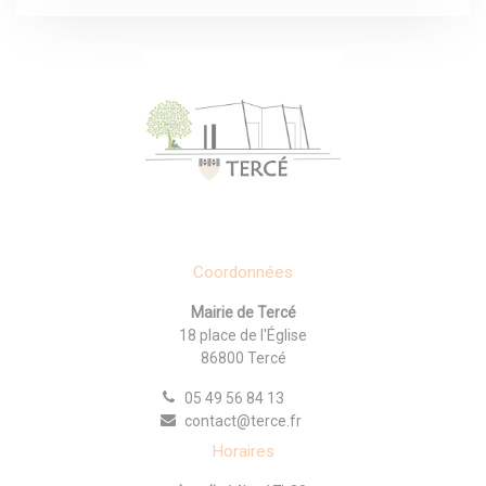
Coordonnées
Mairie de Tercé
18 place de l'Église
86800 Tercé
05 49 56 84 13
contact@terce.fr
Horaires