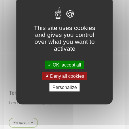
This site uses cookies
and gives you control
over what you want to
activate
OK, accept all
Deny all cookies
Personalize
Tercé Détente Loisirs : les activités cet été
Les rendez-vous jusqu'en septembre
En savoir +