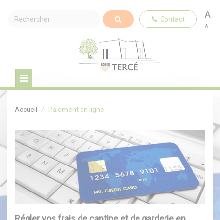
A
Contact
A
Accueil
Paiement en ligne
Régler vos frais de cantine et de garderie en