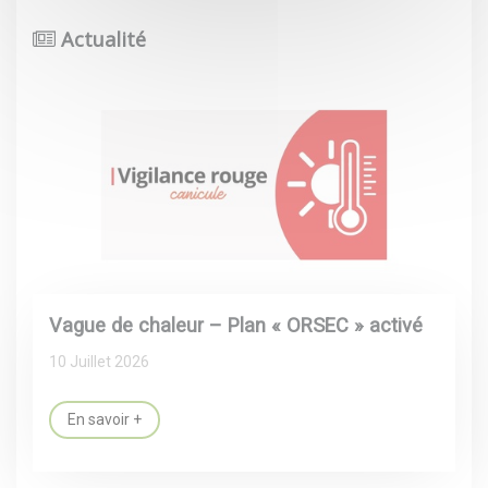
Actualité
Vague de chaleur – Plan « ORSEC » activé
10 Juillet 2026
En savoir +