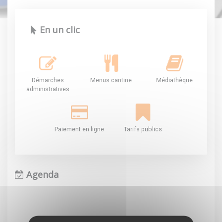
En un clic
Démarches
Menus cantine
Médiathèque
administratives
Paiement en ligne
Tarifs publics
Agenda