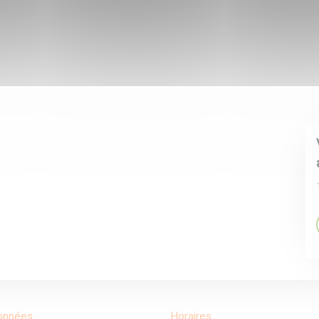
onnées
Horaires