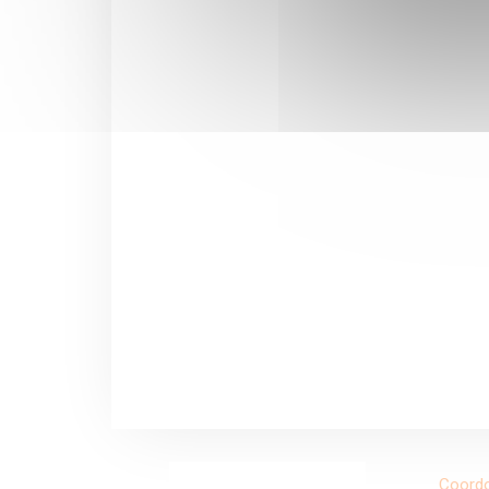
Coord