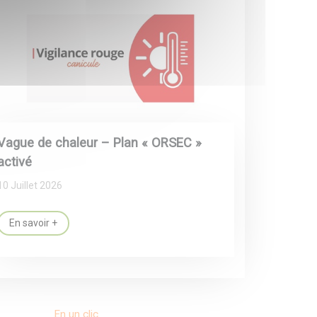
Vague de chaleur – Plan « ORSEC »
activé
10 Juillet 2026
En savoir +
En un clic