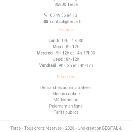
86800 Tercé
05 49 56 84 13
contact@terce.fr
Horaires
Lundi :
14h - 17h30
Mardi
: 8h-12h
Mercredi
: 9h-12h et 14h-17h30
Jeudi
: 8h-12h
Vendredi
: 9h-12h et 14h-17h
En un clic
Démarches administratives
Menus cantine
Médiathèque
Paiement en ligne
Tarifs publics
Terce - Tous droits réservés - 2026 - Une création
BEGITAL &