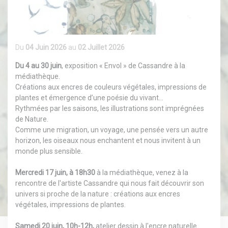
Du
04 Juin 2026
au
02 Juillet 2026
Du 4 au 30 juin
, exposition « Envol » de Cassandre à la
médiathèque.
Créations aux encres de couleurs végétales, impressions de
plantes et émergence d’une poésie du vivant…
Rythmées par les saisons, les illustrations sont imprégnées
de Nature.
Comme une migration, un voyage, une pensée vers un autre
horizon, les oiseaux nous enchantent et nous invitent à un
monde plus sensible.
Mercredi 17 juin, à 18h30
à la médiathèque, venez à la
rencontre de l'artiste Cassandre qui nous fait découvrir son
univers si proche de la nature : créations aux encres
végétales, impressions de plantes.
Samedi 20 juin, 10h-12h,
atelier dessin à l'encre naturelle