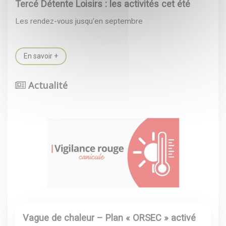
Tercé Détente Loisirs : les activités cet été
Les rendez-vous jusqu'en septembre
En savoir +
Actualité
Vague de chaleur – Plan « ORSEC » activé