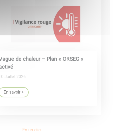
Vague de chaleur – Plan « ORSEC »
activé
10 Juillet 2026
En savoir +
En un clic