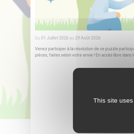
Du
01 Juillet 2026
au
29 Août 2026
Venez participer à la résolution de ce puzzle particip
pièces, faites selon votre envie ! En accès libre dans
This site uses