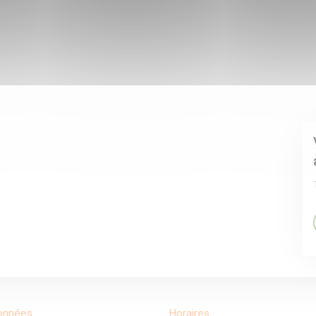
onnées
Horaires