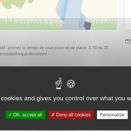
atif : prenez le temps de vous poser et de placer 3, 10 ou 20
 la médiathèque climatisée.
 cookies and gives you control over what you w
OK, accept all
Deny all cookies
Personalize