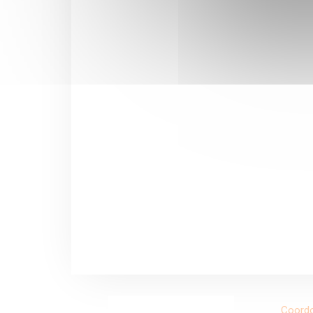
Coord