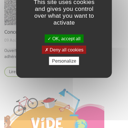
This site uses cookies
and gives you control
over what you want to
activate
Concours de pétanque
OK, accept all
09 Août 2026
Deny all cookies
Ouvert aux habitants de Tercé et à leurs amis ainsi qu'aux
adhérents.
Personalize
Lire la suite