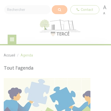
A
Contact
A
Accueil
Agenda
Tout l'agenda