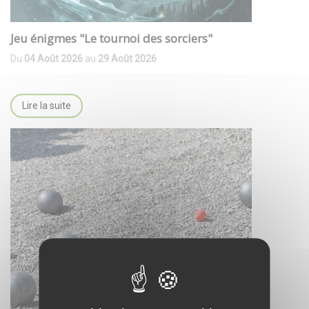
Jeu énigmes "Le tournoi des sorciers"
Du
04 Août 2026
au
29 Août 2026
Lire la suite