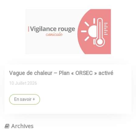
Vague de chaleur – Plan « ORSEC » activé
10 Juillet 2026
En savoir +
Archives