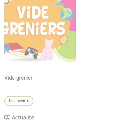
Vide-grenier
En savoir +
Actualité