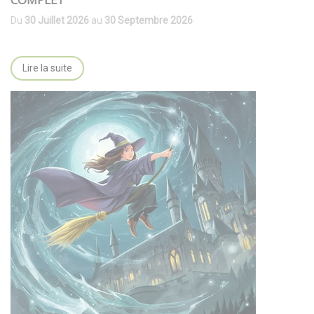
Du
30 Juillet 2026
au
30 Septembre 2026
Lire la suite