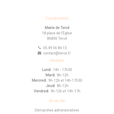
Coordonnées
Mairie de Tercé
18 place de l'Église
86800 Tercé
05 49 56 84 13
contact@terce.fr
Horaires
Lundi :
14h - 17h30
Mardi
: 8h-12h
Mercredi
: 9h-12h et 14h-17h30
Jeudi
: 8h-12h
Vendredi
: 9h-12h et 14h-17h
En un clic
Démarches administratives