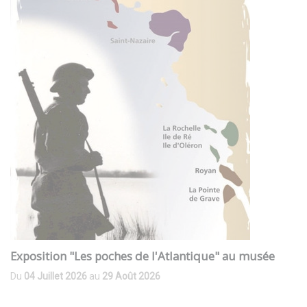
Exposition "Les poches de l'Atlantique" au musée
Du
04 Juillet 2026
au
29 Août 2026