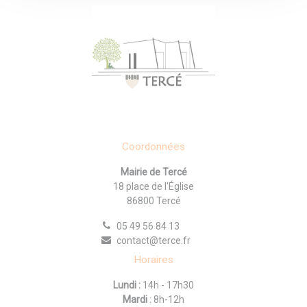
Coordonnées
Mairie de Tercé
18 place de l'Église
86800 Tercé
05 49 56 84 13
contact@terce.fr
Horaires
Lundi :
14h - 17h30
Mardi
: 8h-12h