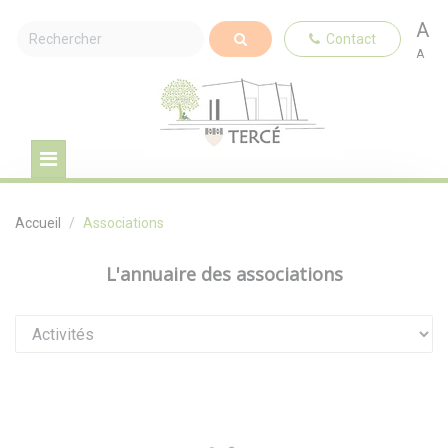
A
Contact
A
Accueil
Associations
L'annuaire des associations