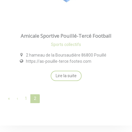
Amicale Sportive Pouillé-Tercé Football
Sports collectifs
2 hameau de la Boursaudière 86800 Pouillé
https://as-pouille-terce.footeo.com
Lire la suite
«
‹
1
2