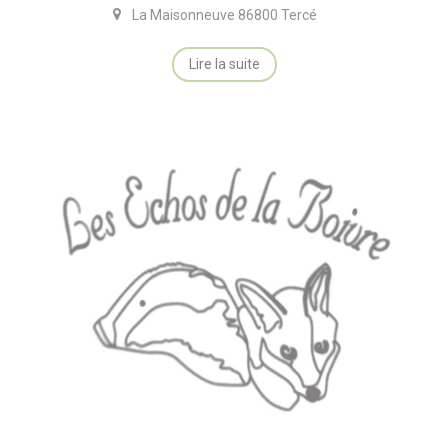
La Maisonneuve 86800 Tercé
Lire la suite