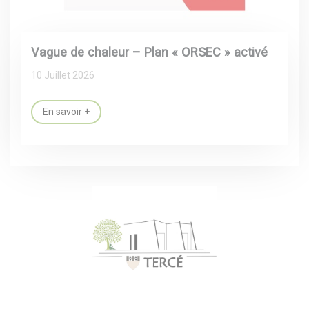
Vague de chaleur – Plan « ORSEC » activé
10 Juillet 2026
En savoir +