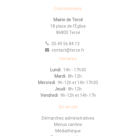
Coordonnées
Mairie de Tercé
18 place de l'Église
86800 Tercé
05 49 56 84 13
contact@terce.fr
Horaires
Lundi :
14h - 17h30
Mardi
: 8h-12h
Mercredi
: 9h-12h et 14h-17h30
Jeudi
: 8h-12h
Vendredi
: 9h-12h et 14h-17h
En un clic
Démarches administratives
Menus cantine
Médiathèque